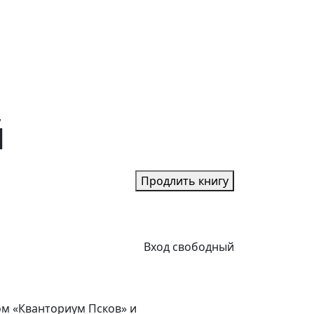
й
Продлить книгу
Вход свободный
ом «Кванториум Псков» и