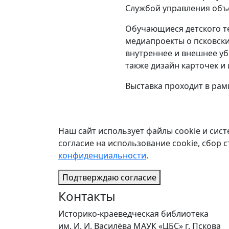
Службой управления объе
Обучающиеся детского те
медиапроекты о псковск
внутреннее и внешнее уб
также дизайн карточек и
Выставка проходит в рам
Наш сайт использует файлы cookie и сист
согласие на использование cookie, сбор 
конфиденциальности
.
Подтверждаю согласие
Контакты
Историко-краеведческая библиотека
им. И. И. Василёва МАУК «ЦБС» г. Пскова