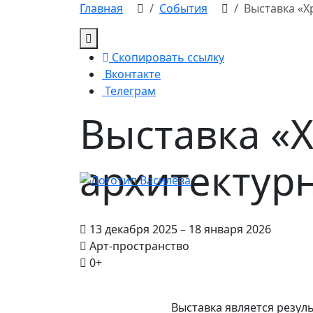
Skip
Главная
События
Выставка «Х
to
content
Скопировать ссылку
Вконтакте
Телеграм
Выставка «
архитектур
13 декабря 2025 – 18 января 2026
Арт-пространство
0+
Выставка является резул