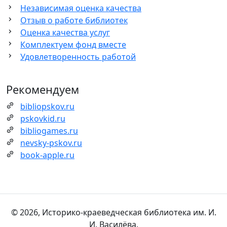
Независимая оценка качества
Отзыв о работе библиотек
Оценка качества услуг
Комплектуем фонд вместе
Удовлетворенность работой
Рекомендуем
bibliopskov.ru
pskovkid.ru
bibliogames.ru
nevsky-pskov.ru
book-apple.ru
© 2026, Историко-краеведческая библиотека им. И.
И. Василёва.