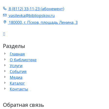
8 (8112) 33-11-23 (абонемент)
vasilevka@bibliopskov.ru
180000, г. Псков, площадь Ленина, 3
Разделы
Главная
О библиотеке
Услуги
События
Медиа
Каталог
Контакты
Обратная связь