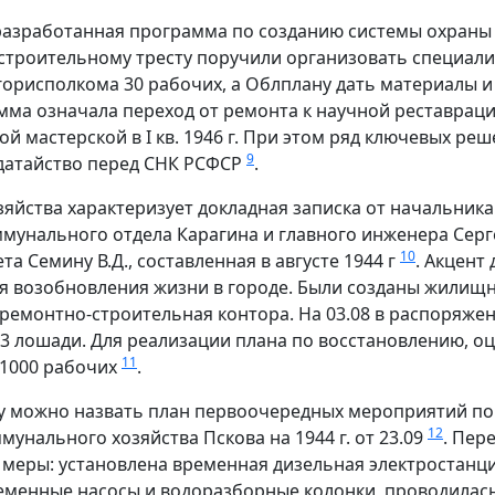
разработанная программа по созданию системы охраны
 строительному тресту поручили организовать специал
горисполкома 30 рабочих, а Облплану дать материалы и
мма означала переход от ремонта к научной реставраци
й мастерской в I кв. 1946 г. При этом ряд ключевых ре
9
одатайство перед СНК РСФСР
.
зяйства характеризует докладная записка от начальник
мунального отдела Карагина и главного инженера Серг
10
а Семину В.Д., составленная в августе 1944 г
. Акцент
я возобновления жизни в городе. Были созданы жилищ
емонтно-строительная контора. На 03.08 в распоряжен
 3 лошади. Для реализации плана по восстановлению, оц
11
-1000 рабочих
.
у можно назвать план первоочередных мероприятий по
12
унального хозяйства Пскова на 1944 г. от 23.09
. Пер
еры: установлена временная дизельная электростанция
еменные насосы и водоразборные колонки, проводилас