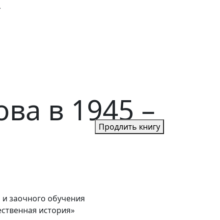
.
ва в 1945 –
Продлить книгу
 и заочного обучения
чественная история»