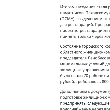
Итогом заседания стала 
памятников. Псковскому
(ОСМУ) с выделением от 
для реставраций. Програ
проектно-реставрационно
принять только через х
Состояние городского хо
областного жилищно-ком
председателя Леноблсовет
минимальных условий дл
жилищные управления и р
было около 70 рабочих и
рублей, требовалось 800
Дополнением к документ
подготовке жилищно-комм
предприняты следующие м
водоснабжение через вр