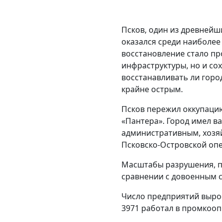
Псков, один из древнейши
оказался среди наиболее
восстановление стало п
инфраструктуры, но и со
восстанавливать ли горо
крайне острым.
Псков пережил оккупацию с
«Пантера». Город имел ва
административным, хозя
Псковско-Островской оп
Масштабы разрушения, п
сравнении с довоенным 
Число предприятий выросло
3971 работал в промкоо