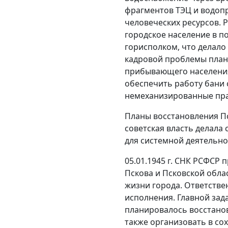
фрагментов ТЭЦ и водопр
человеческих ресурсов. 
городское население в п
горисполком, что делал
кадровой проблемы план
прибывающего населения
обеспечить работу бани 
немеханизированные п
Планы восстановления Пс
советская власть делала
для системной деятельно
05.01.1945 г. СНК РСФСР
Пскова и Псковской обла
жизни города. Ответстве
исполнения. Главной зад
планировалось восстанови
также организовать в с