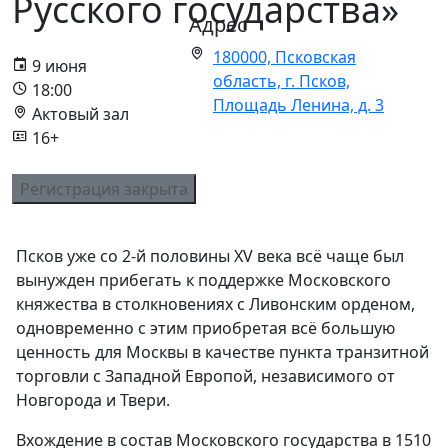
Русского государства»
Адрес
180000, Псковская
9 июня
область, г. Псков,
18:00
Площадь Ленина, д. 3
Актовый зал
16+
Регистрация закрыта
Псков уже со 2-й половины XV века всё чаще был
вынужден прибегать к поддержке Московского
княжества в столкновениях с Ливонским орденом,
одновременно с этим приобретая всё большую
ценность для Москвы в качестве пункта транзитной
торговли с Западной Европой, независимого от
Новгорода и Твери.​​
​​​​​Вхождение в состав Московского государства в 1510