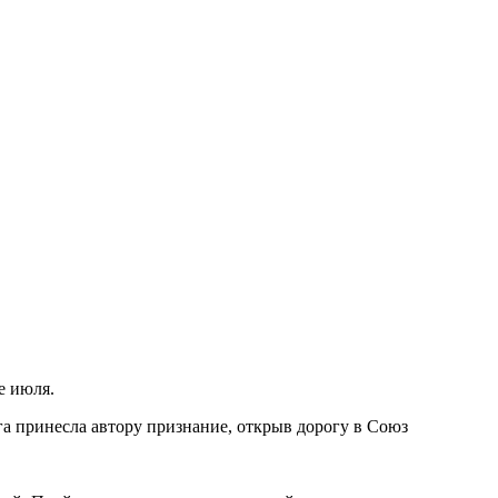
е июля.
га принесла автору признание, открыв дорогу в Союз