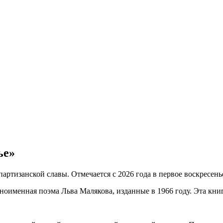
ье»
ртизанской славы. Отмечается с 2026 года в первое воскресень
ноименная поэма Льва Малякова, изданные в 1966 году. Эта кни