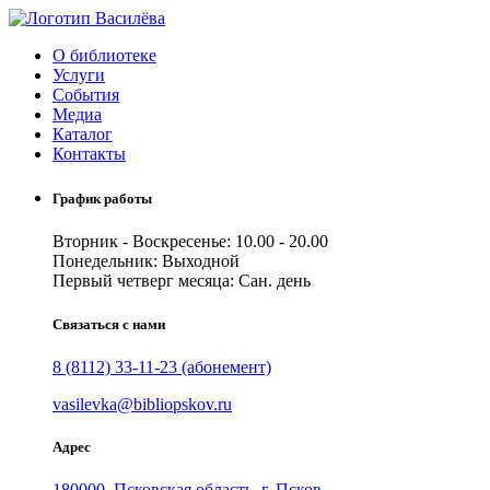
Skip
to
О библиотеке
content
Услуги
События
Медиа
Каталог
Контакты
График работы
Вторник - Воскресенье: 10.00 - 20.00
Понедельник: Выходной
Первый четверг месяца: Сан. день
Связаться с нами
8 (8112) 33-11-23 (абонемент)
vasilevka@bibliopskov.ru
Адрес
180000, Псковская область, г. Псков,