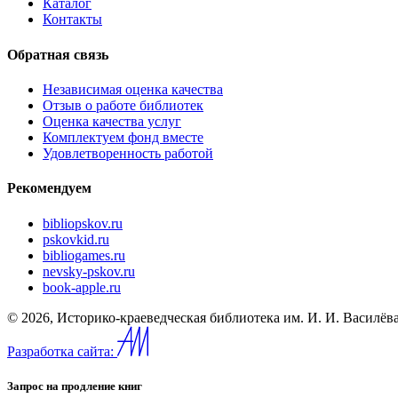
Каталог
Контакты
Обратная связь
Независимая оценка качества
Отзыв о работе библиотек
Оценка качества услуг
Комплектуем фонд вместе
Удовлетворенность работой
Рекомендуем
bibliopskov.ru
pskovkid.ru
bibliogames.ru
nevsky-pskov.ru
book-apple.ru
© 2026, Историко-краеведческая библиотека им. И. И. Василёва
Разработка сайта:
Запрос на продление книг