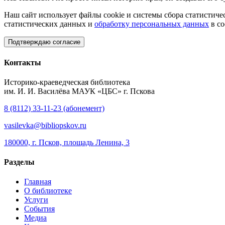
Наш сайт использует файлы cookie и системы сбора статистичес
статистических данных и
обработку персональных данных
в со
Подтверждаю согласие
Контакты
Историко-краеведческая библиотека
им. И. И. Василёва МАУК «ЦБС» г. Пскова
8 (8112) 33-11-23 (абонемент)
vasilevka@bibliopskov.ru
180000, г. Псков, площадь Ленина, 3
Разделы
Главная
О библиотеке
Услуги
События
Медиа