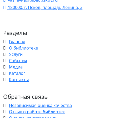
vasilevka@bibliopskov.ru
180000, г. Псков, площадь Ленина, 3
Разделы
Главная
О библиотеке
Услуги
События
Медиа
Каталог
Контакты
Обратная связь
Независимая оценка качества
Отзыв о работе библиотек