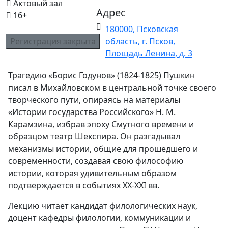
Актовый зал
Адрес
16+
180000, Псковская
Регистрация закрыта
область, г. Псков,
Площадь Ленина, д. 3
Трагедию «Борис Годунов» (1824-1825) Пушкин
писал в Михайловском в центральной точке своего
творческого пути, опираясь на материалы
«Истории государства Российского» Н. М.
Карамзина, избрав эпоху Смутного времени и
образцом театр Шекспира. Он разгадывал
механизмы истории, общие для прошедшего и
современности, создавая свою философию
истории, которая удивительным образом
подтверждается в событиях XX-XXI вв.
Лекцию читает кандидат филологических наук,
доцент кафедры филологии, коммуникации и