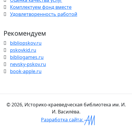
Оценка качества услуг
Комплектуем фонд вместе
Удовлетворенность работой
Рекомендуем
bibliopskov.ru
pskovkid.ru
bibliogames.ru
nevsky-pskov.ru
book-apple.ru
© 2026, Историко-краеведческая библиотека им. И.
И. Василёва.
Разработка сайта: