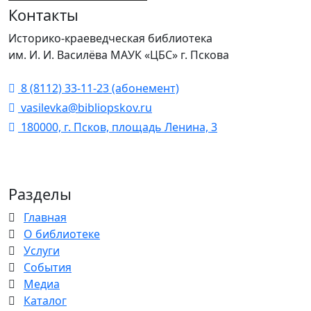
Контакты
Историко-краеведческая библиотека
им. И. И. Василёва МАУК «ЦБС» г. Пскова
8 (8112) 33-11-23 (абонемент)
vasilevka@bibliopskov.ru
180000, г. Псков, площадь Ленина, 3
Разделы
Главная
О библиотеке
Услуги
События
Медиа
Каталог