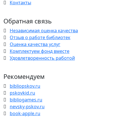
Контакты
Обратная связь
Независимая оценка качества
Отзыв о работе библиотек
Оценка качества услуг
Комплектуем фонд вместе
Удовлетворенность работой
Рекомендуем
bibliopskov.ru
pskovkid.ru
bibliogames.ru
nevsky-pskov.ru
book-apple.ru