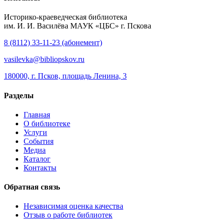
Историко-краеведческая библиотека
им. И. И. Василёва МАУК «ЦБС» г. Пскова
8 (8112) 33-11-23 (абонемент)
vasilevka@bibliopskov.ru
180000, г. Псков, площадь Ленина, 3
Разделы
Главная
О библиотеке
Услуги
События
Медиа
Каталог
Контакты
Обратная связь
Независимая оценка качества
Отзыв о работе библиотек