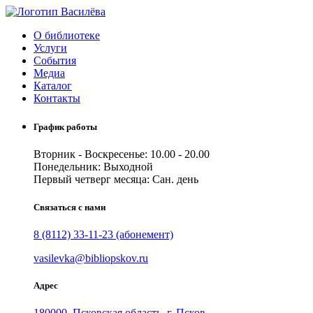
Skip
to
О библиотеке
content
Услуги
События
Медиа
Каталог
Контакты
График работы
Вторник - Воскресенье: 10.00 - 20.00
Понедельник: Выходной
Первый четверг месяца: Сан. день
Связаться с нами
8 (8112) 33-11-23 (абонемент)
vasilevka@bibliopskov.ru
Адрес
180000, Псковская область, г. Псков,